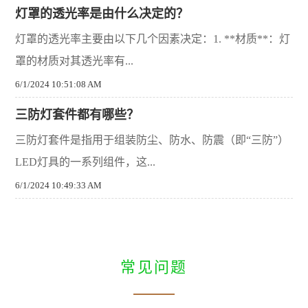
灯罩的透光率是由什么决定的？
灯罩的透光率主要由以下几个因素决定：1. **材质**：灯
罩的材质对其透光率有...
6/1/2024 10:51:08 AM
三防灯套件都有哪些？
三防灯套件是指用于组装防尘、防水、防震（即“三防”）
LED灯具的一系列组件，这...
6/1/2024 10:49:33 AM
常见问题