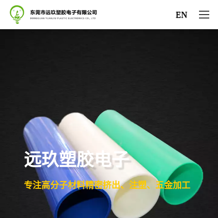
EN
网站首页
关于我们
产品中心
新闻资讯
技术支持
联系我们
远玖塑胶电子
专注高分子材料精密挤出、注塑、五金加工