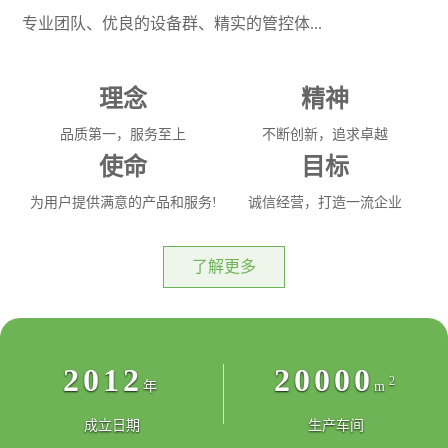
专业团队、优良的设备群、精实的管控体...
理念
精神
品质第一，服务至上
不断创新，追求卓越
使命
目标
为用户提供满意的产品和服务!
诚信经营，打造一流企业
了解更多
2012
20000
2
年
m
成立日期
生产车间