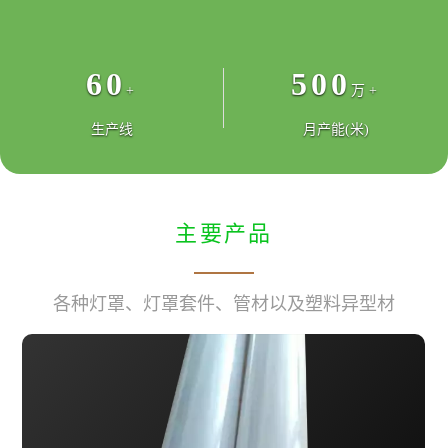
60
500
+
万+
生产线
月产能(米)
主要产品
各种灯罩、灯罩套件、管材以及塑料异型材