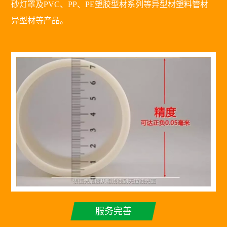
砂灯罩及PVC、PP、PE塑胶型材系列等异型材塑料管材
异型材等产品。
服务完善